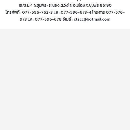
19/3 ม.4 ถ.ชุมพร-ระนอง ต.วังไผ่ อ.เมือง จ.ชุมพร 86190
โทรศัพท์ : 077-596-762-3 และ 077-596-673-4 โทรสาร 077-576-
973 และ 077-596-678 อีเมล์ : ctscc@hotmail.com