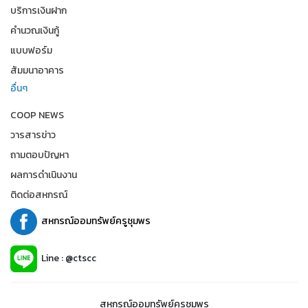
บริการเงินฝาก
คำนวณเงินกู้
แบบฟอร์ม
สัมมนาอาคาร
อื่นๆ
COOP NEWS
วารสารข่าว
ถามตอบปัญหา
ผลการดำเนินงาน
ติดต่อสหกรณ์
สหกรณ์ออมทรัพย์ครูชุมพร
Line : @ctscc
สหกรณ์ออมทรัพย์ครูชุมพร