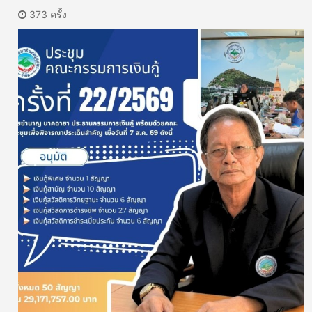
373 ครั้ง