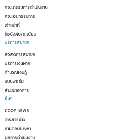
คณะกรรมการดำเนินงาน
คณะอนุกรรมการ
เจ้าหน้าที่
ข้อบังคับ/ระเบียบ
บริการสมาชิก
สวัสดิการสมาชิก
บริการเงินฝาก
คำนวณเงินกู้
แบบฟอร์ม
สัมมนาอาคาร
อื่นๆ
COOP NEWS
วารสารข่าว
ถามตอบปัญหา
ผลการดำเนินงาน