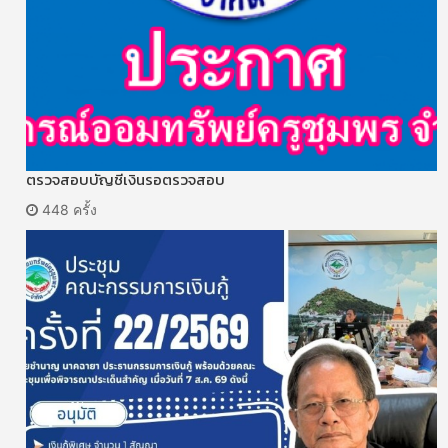
ตรวจสอบบัญชีเงินรอตรวจสอบ
448 ครั้ง