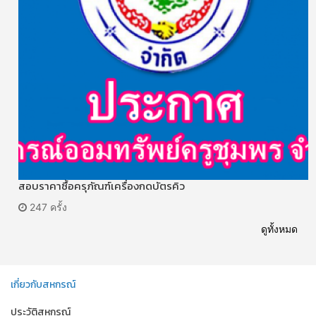
สอบราคาซื้อครุภัณฑ์เครื่องกดบัตรคิว
247 ครั้ง
ดูทั้งหมด
เกี่ยวกับสหกรณ์
ประวัติสหกรณ์