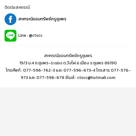
ติดต่อสหกรณ์
สหกรณ์ออมทรัพย์ครูชุมพร
Line : @ctscc
สหกรณ์ออมทรัพย์ครูชุมพร
19/3 ม.4 ถ.ชุมพร-ระนอง ต.วังไผ่ อ.เมือง จ.ชุมพร 86190
โทรศัพท์ : 077-596-762-3 และ 077-596-673-4 โทรสาร 077-576-
973 และ 077-596-678 อีเมล์ : ctscc@hotmail.com