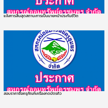
แจ้งการสิ้นสุดสถานะการเป็นนายหน้าประกันชีวิต
สอบราคาซื้อครุภัณฑ์เครื่องกดบัตรคิว