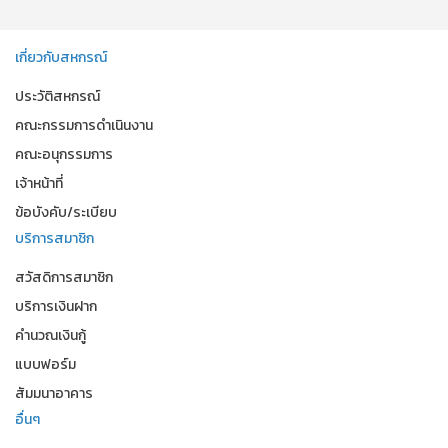
เกี่ยวกับสหกรณ์
ประวัติสหกรณ์
คณะกรรมการดำเนินงาน
คณะอนุกรรมการ
เจ้าหน้าที่
ข้อบังคับ/ระเบียบ
บริการสมาชิก
สวัสดิการสมาชิก
บริการเงินฝาก
คำนวณเงินกู้
แบบฟอร์ม
สัมมนาอาคาร
อื่นๆ