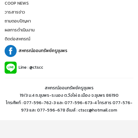
COOP NEWS
วารสารข่าว
ถามตอบปัญหา
ผลการดำเนินงาน
ติดต่อสหกรณ์
สหกรณ์ออมทรัพย์ครูชุมพร
Line : @ctscc
สหกรณ์ออมทรัพย์ครูชุมพร
19/3 ม.4 ถ.ชุมพร-ระนอง ต.วังไผ่ อ.เมือง จ.ชุมพร 86190
โทรศัพท์ : 077-596-762-3 และ 077-596-673-4 โทรสาร 077-576-
973 และ 077-596-678 อีเมล์ : ctscc@hotmail.com