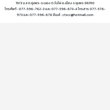
19/3 ม.4 ถ.ชุมพร-ระนอง ต.วังไผ่ อ.เมือง จ.ชุมพร 86190
โทรศัพท์ : 077-596-762-3 และ 077-596-673-4 โทรสาร 077-576-
973 และ 077-596-678 อีเมล์ : ctscc@hotmail.com