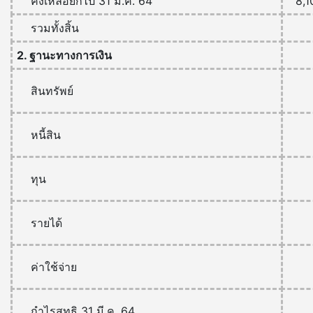
คงเหลือยกไป 31 มี.ค. 64
8,1
รวมทั้งสิ้น
2. ฐานะทางการเงิน
สินทรัพย์
หนี้สิน
ทุน
รายได้
ค่าใช้จ่าย
กำไรสุทธิ 31 มี.ค. 64