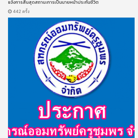
แจ้งการสิ้นสุดสถานะการเป็นนายหน้าประกันชีวิต
442 ครั้ง