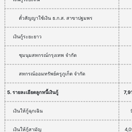
ตั๋วสัญญาใช้เงิน ธ.ก.ส. สาขาปฐมพร
เงินกู้ระยะยาว
ชุมนุมสหกรณ์กรุงเทพ จำกัด
สหกรณ์ออมทรัพย์ครูภูเก็ต จำกัด
5. รายละเอียดลูกหนี้เงินกู้
7,9
เงินให้กู้ฉุกเฉิน
เงินให้กู้สามัญ
4,0