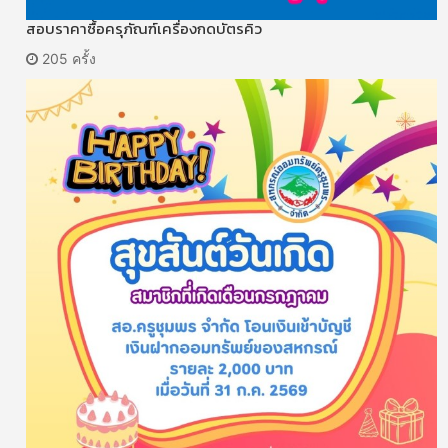
สอบราคาซื้อครุภัณฑ์เครื่องกดบัตรคิว
205 ครั้ง