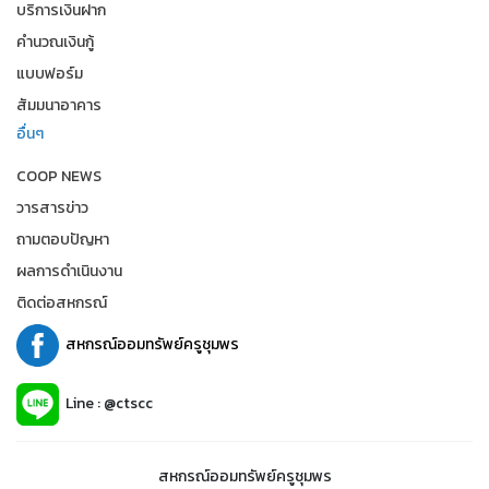
บริการเงินฝาก
คำนวณเงินกู้
แบบฟอร์ม
สัมมนาอาคาร
อื่นๆ
COOP NEWS
วารสารข่าว
ถามตอบปัญหา
ผลการดำเนินงาน
ติดต่อสหกรณ์
สหกรณ์ออมทรัพย์ครูชุมพร
Line : @ctscc
สหกรณ์ออมทรัพย์ครูชุมพร