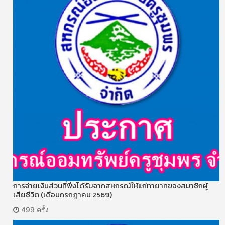
การจ่ายเงินส่วนที่พึงได้รับจากสหกรณ์ให้แก่ทายาทของสมาชิกผู้
เสียชีวิต (เดือนกรกฎาคม 2569)
499 ครั้ง