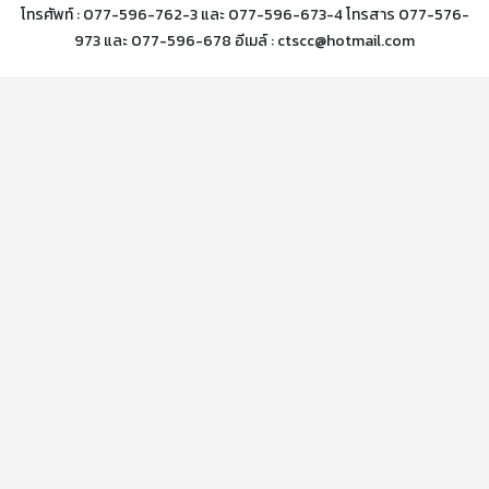
โทรศัพท์ : 077-596-762-3 และ 077-596-673-4 โทรสาร 077-576-
973 และ 077-596-678 อีเมล์ : ctscc@hotmail.com