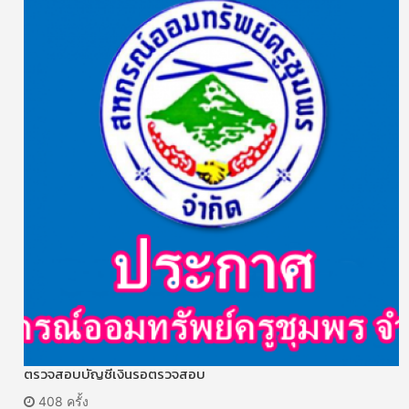
ตรวจสอบบัญชีเงินรอตรวจสอบ
408 ครั้ง