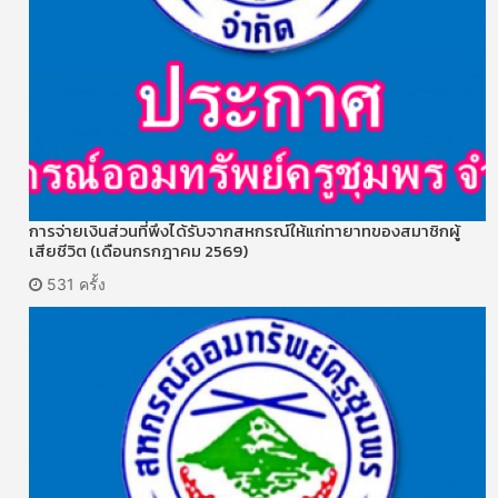
การจ่ายเงินส่วนที่พึงได้รับจากสหกรณ์ให้แก่ทายาทของสมาชิกผู้
เสียชีวิต (เดือนกรกฎาคม 2569)
531 ครั้ง