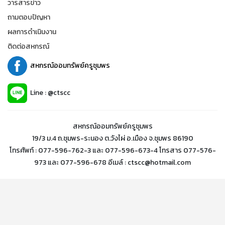
วารสารข่าว
ถามตอบปัญหา
ผลการดำเนินงาน
ติดต่อสหกรณ์
สหกรณ์ออมทรัพย์ครูชุมพร
Line : @ctscc
สหกรณ์ออมทรัพย์ครูชุมพร
19/3 ม.4 ถ.ชุมพร-ระนอง ต.วังไผ่ อ.เมือง จ.ชุมพร 86190
โทรศัพท์ : 077-596-762-3 และ 077-596-673-4 โทรสาร 077-576-
973 และ 077-596-678 อีเมล์ : ctscc@hotmail.com