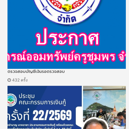
ตรวจสอบบัญชีเงินรอตรวจสอบ
432 ครั้ง