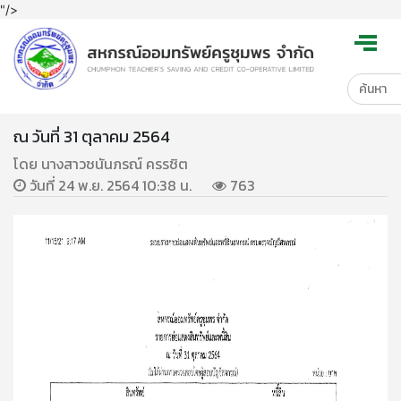
"/>
ณ วันที่ 31 ตุลาคม 2564
โดย นางสาวชนันภรณ์ ครรชิต
วันที่ 24 พ.ย. 2564 10:38 น.
763