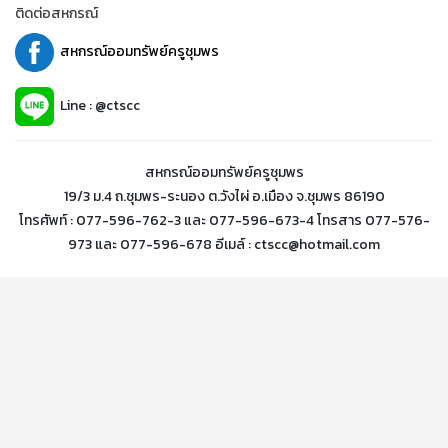
ติดต่อสหกรณ์
สหกรณ์ออมทรัพย์ครูชุมพร
Line : @ctscc
สหกรณ์ออมทรัพย์ครูชุมพร
19/3 ม.4 ถ.ชุมพร-ระนอง ต.วังไผ่ อ.เมือง จ.ชุมพร 86190
โทรศัพท์ : 077-596-762-3 และ 077-596-673-4 โทรสาร 077-576-
973 และ 077-596-678 อีเมล์ : ctscc@hotmail.com