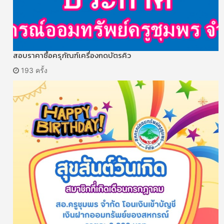
สอบราคาซื้อครุภัณฑ์เครื่องกดบัตรคิว
193 ครั้ง