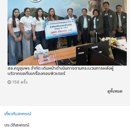
สอ.ครูชุมพร จำกัด เดินหน้าดำเนินการตามกระบวนการหลังผู้
บริจาคขอคืนเครื่องคอมพิวเตอร์
156 ครั้ง
ดูทั้งหมด
เกี่ยวกับสหกรณ์
ประวัติสหกรณ์