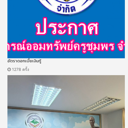
อัตราดอกเบี้ยเงินกู้
1278 ครั้ง