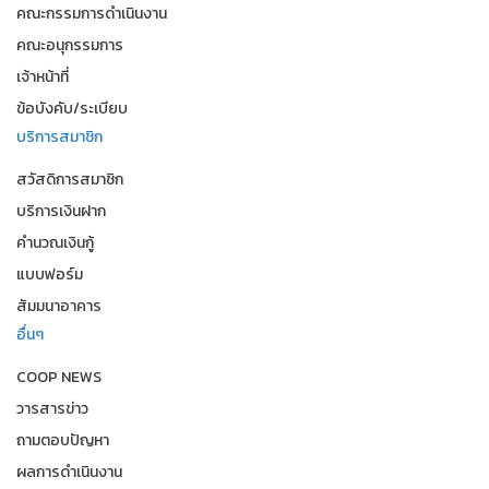
คณะกรรมการดำเนินงาน
คณะอนุกรรมการ
เจ้าหน้าที่
ข้อบังคับ/ระเบียบ
บริการสมาชิก
สวัสดิการสมาชิก
บริการเงินฝาก
คำนวณเงินกู้
แบบฟอร์ม
สัมมนาอาคาร
อื่นๆ
COOP NEWS
วารสารข่าว
ถามตอบปัญหา
ผลการดำเนินงาน