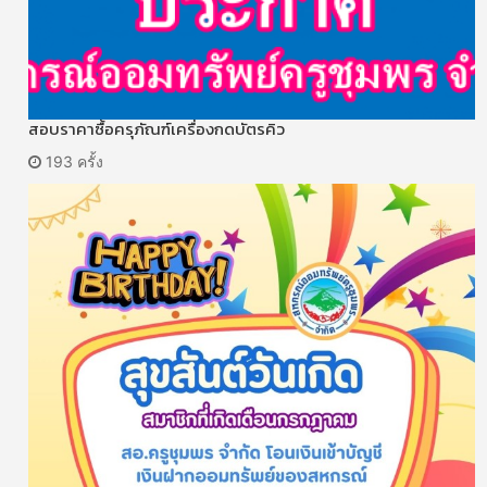
สอบราคาซื้อครุภัณฑ์เครื่องกดบัตรคิว
193 ครั้ง