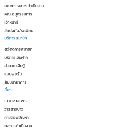
คณะกรรมการดำเนินงาน
คณะอนุกรรมการ
เจ้าหน้าที่
ข้อบังคับ/ระเบียบ
บริการสมาชิก
สวัสดิการสมาชิก
บริการเงินฝาก
คำนวณเงินกู้
แบบฟอร์ม
สัมมนาอาคาร
อื่นๆ
COOP NEWS
วารสารข่าว
ถามตอบปัญหา
ผลการดำเนินงาน