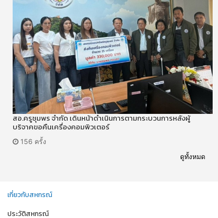
สอ.ครูชุมพร จำกัด เดินหน้าดำเนินการตามกระบวนการหลังผู้
บริจาคขอคืนเครื่องคอมพิวเตอร์
156 ครั้ง
ดูทั้งหมด
เกี่ยวกับสหกรณ์
ประวัติสหกรณ์