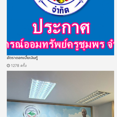
อัตราดอกเบี้ยเงินกู้
1278 ครั้ง