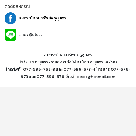
ติดต่อสหกรณ์
สหกรณ์ออมทรัพย์ครูชุมพร
Line : @ctscc
สหกรณ์ออมทรัพย์ครูชุมพร
19/3 ม.4 ถ.ชุมพร-ระนอง ต.วังไผ่ อ.เมือง จ.ชุมพร 86190
โทรศัพท์ : 077-596-762-3 และ 077-596-673-4 โทรสาร 077-576-
973 และ 077-596-678 อีเมล์ : ctscc@hotmail.com