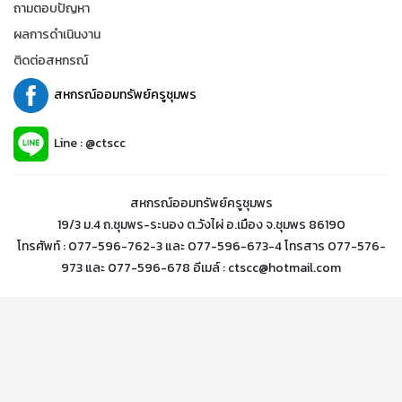
ถามตอบปัญหา
ผลการดำเนินงาน
ติดต่อสหกรณ์
สหกรณ์ออมทรัพย์ครูชุมพร
Line : @ctscc
สหกรณ์ออมทรัพย์ครูชุมพร
19/3 ม.4 ถ.ชุมพร-ระนอง ต.วังไผ่ อ.เมือง จ.ชุมพร 86190
โทรศัพท์ : 077-596-762-3 และ 077-596-673-4 โทรสาร 077-576-
973 และ 077-596-678 อีเมล์ : ctscc@hotmail.com