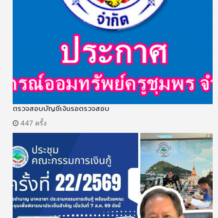
ตรวจสอบบัญชีเงินรอตรวจสอบ
447 ครั้ง