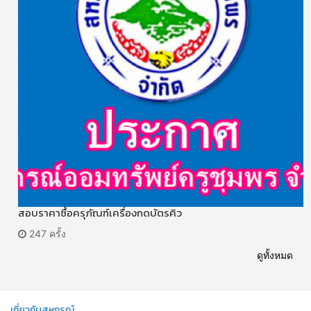
สอบราคาซื้อครุภัณฑ์เครื่องกดบัตรคิว
247 ครั้ง
ดูทั้งหมด
เกี่ยวกับสหกรณ์