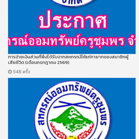
การจ่ายเงินส่วนที่พึงได้รับจากสหกรณ์ให้แก่ทายาทของสมาชิกผู้
เสียชีวิต (เดือนกรกฎาคม 2569)
548 ครั้ง