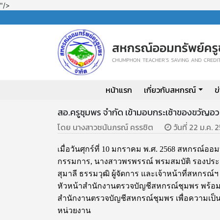
"/>
หน้าแรก
เกี่ยวกับสหกรณ์
ข
สอ.ครูชุมพร จำกัด เข้ามอบกระเช้าของขวัญอว
โดย นางสาวชนันภรณ์ ครรชิต
วันที่ 22 ม.ค. 
มื่อวันศุกร์ที่ 10 มกราคม พ.ศ. 2568 สหกรณ์ออ
เ
กรรมการ, นางสาวพรพรรณ์ พรมสมบัติ รองประ
สุมาลี ธรรมวุฒิ ผู้จัดการ และเจ้าหน้าที่สหกรณ
หัวหน้าสำนักงานตรวจบัญชีสหกรณ์ชุมพร พร้อ
สำนักงานตรวจบัญชีสหกรณ์ชุมพร เพื่อความเป็นส
หน่วยงาน