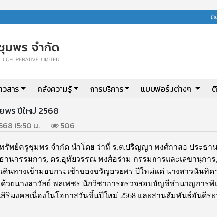
ต
่าวสาร
คลังความรู้
การบริการ
แบบฟอร์มต่างๆ
ต
ยพร ปีใหม่ 2568
2568 15:50 น.
506
มทรัพย์ครูชุมพร จำกัด นำโดย
ว่าที่ ร.ต.ปริญญา พงศ์กาสอ ประธา
ธานกรรมการ, ดร.อุทัยวรรณ พงศ์อร่าม กรรมการและเลขานุการ,
์ฯ เดินทางเข้ามอบกระเช้าของขวัญอวยพร ปีใหม่แด่ นางสาวนันทิดา 
มด้วยนางลาวัลย์ พลเพชร นักวิชาการตรวจสอบบัญชีชำนาญการพิ
ิริมงคลเนื่องในโอกาสวันขึ้นปีใหม่ 2568 และสานสัมพันธ์อันดีระ