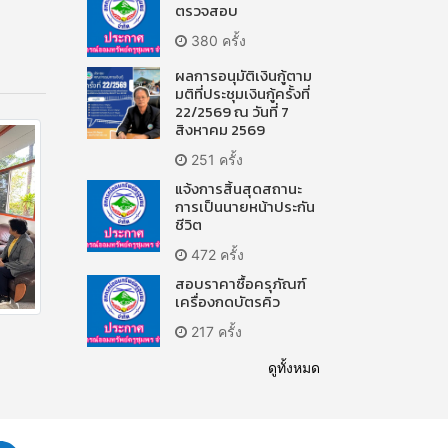
ตรวจสอบ
380 ครั้ง
ผลการอนุมัติเงินกู้ตาม
มติที่ประชุมเงินกู้ครั้งที่
22/2569 ณ วันที่ 7
สิงหาคม 2569
251 ครั้ง
แจ้งการสิ้นสุดสถานะ
การเป็นนายหน้าประกัน
ชีวิต
472 ครั้ง
สอบราคาซื้อครุภัณฑ์
เครื่องกดบัตรคิว
217 ครั้ง
ดูทั้งหมด