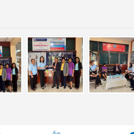
ก
อื่นๆ