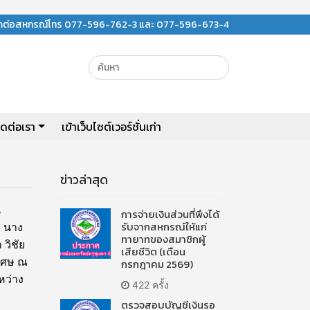
ิดต่อสหกรณ์โทร 077-596-762-3 และ 077-596-673-4
ิดต่อเรา
เข้าเว็บไซต์เวอร์ชั่นเก่า
ข่าวล่าสุด
น
การจ่ายเงินส่วนที่พึงได้
รับจากสหกรณ์ให้แก่
 นาง
ทายาทของสมาชิกผู้
วิชัย
เสียชีวิต (เดือน
เศษ ณ
กรกฎาคม 2569)
หว่าง
422 ครั้ง
ตรวจสอบบัญชีเงินรอ