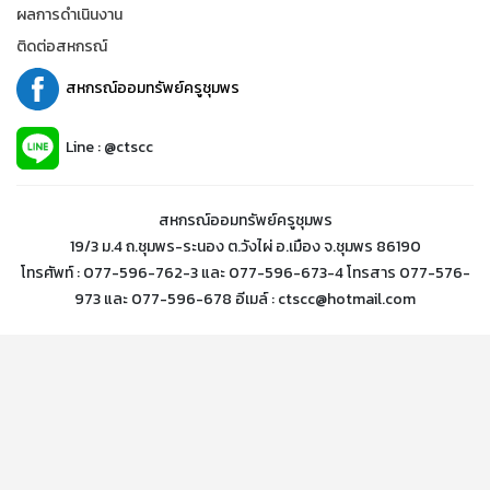
ผลการดำเนินงาน
ติดต่อสหกรณ์
สหกรณ์ออมทรัพย์ครูชุมพร
Line : @ctscc
สหกรณ์ออมทรัพย์ครูชุมพร
19/3 ม.4 ถ.ชุมพร-ระนอง ต.วังไผ่ อ.เมือง จ.ชุมพร 86190
โทรศัพท์ : 077-596-762-3 และ 077-596-673-4 โทรสาร 077-576-
973 และ 077-596-678 อีเมล์ : ctscc@hotmail.com