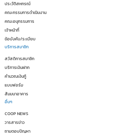
ประวัติสหกรณ์
คณะกรรมการดำเนินงาน
คณะอนุกรรมการ
เจ้าหน้าที่
ข้อบังคับ/ระเบียบ
บริการสมาชิก
สวัสดิการสมาชิก
บริการเงินฝาก
คำนวณเงินกู้
แบบฟอร์ม
สัมมนาอาคาร
อื่นๆ
COOP NEWS
วารสารข่าว
ถามตอบปัญหา