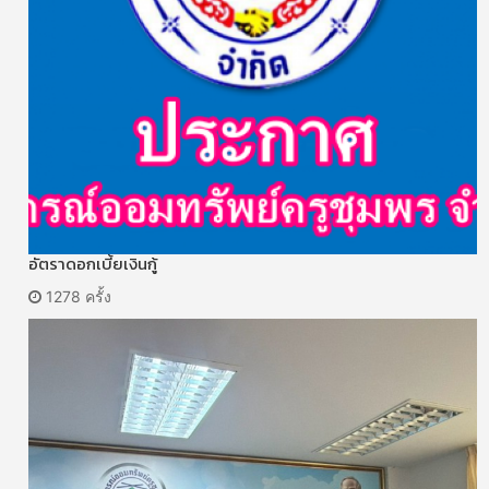
อัตราดอกเบี้ยเงินกู้
1278 ครั้ง