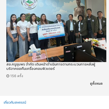
สอ.ครูชุมพร จำกัด เดินหน้าดำเนินการตามกระบวนการหลังผู้
บริจาคขอคืนเครื่องคอมพิวเตอร์
156 ครั้ง
ดูทั้งหมด
เกี่ยวกับสหกรณ์