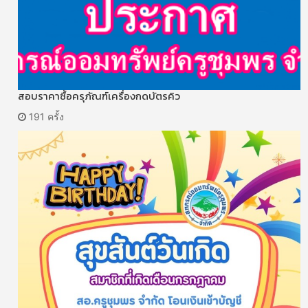
สอบราคาซื้อครุภัณฑ์เครื่องกดบัตรคิว
191 ครั้ง