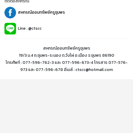
ติดต่อสหกรณ์
สหกรณ์ออมทรัพย์ครูชุมพร
Line : @ctscc
สหกรณ์ออมทรัพย์ครูชุมพร
19/3 ม.4 ถ.ชุมพร-ระนอง ต.วังไผ่ อ.เมือง จ.ชุมพร 86190
โทรศัพท์ : 077-596-762-3 และ 077-596-673-4 โทรสาร 077-576-
973 และ 077-596-678 อีเมล์ : ctscc@hotmail.com