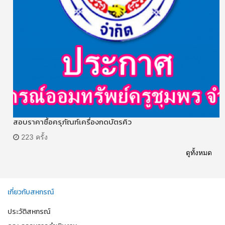
สอบราคาซื้อครุภัณฑ์เครื่องกดบัตรคิว
223 ครั้ง
ดูทั้งหมด
เกี่ยวกับสหกรณ์
ประวัติสหกรณ์