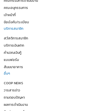
คณะกรรมการดำเนินงาน
คณะอนุกรรมการ
เจ้าหน้าที่
ข้อบังคับ/ระเบียบ
บริการสมาชิก
สวัสดิการสมาชิก
บริการเงินฝาก
คำนวณเงินกู้
แบบฟอร์ม
สัมมนาอาคาร
อื่นๆ
COOP NEWS
วารสารข่าว
ถามตอบปัญหา
ผลการดำเนินงาน