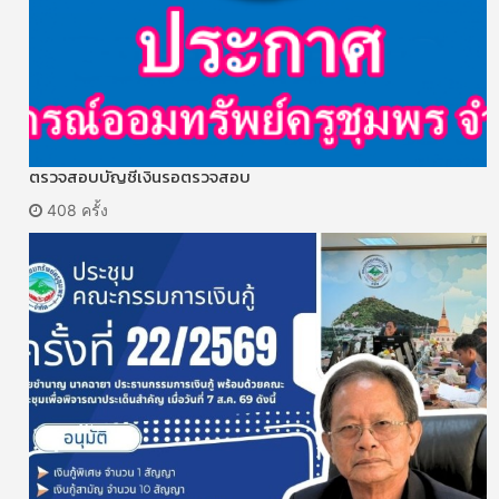
ตรวจสอบบัญชีเงินรอตรวจสอบ
408 ครั้ง