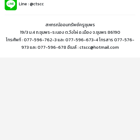
Line : @ctscc
สหกรณ์ออมทรัพย์ครูชุมพร
19/3 ม.4 ถ.ชุมพร-ระนอง ต.วังไผ่ อ.เมือง จ.ชุมพร 86190
โทรศัพท์ : 077-596-762-3 และ 077-596-673-4 โทรสาร 077-576-
973 และ 077-596-678 อีเมล์ : ctscc@hotmail.com