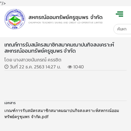
"/>
เกณฑ์การรับสมัครสมาชิกสมาคมฌาปนกิจสงเคราะห์
สหกรณ์ออมทรัพย์ครูชุมพร จำกัด
โดย นางสาวชนันภรณ์ ครรชิต
วันที่ 22 ธ.ค. 2563 14:27 น.
1040
เอกสาร
เกณฑ์การรับสมัครสมาชิกสมาคมฌาปนกิจสงเคราะห์สหกรณ์ออม
ทรัพย์ครูชุมพร จำกัด.pdf