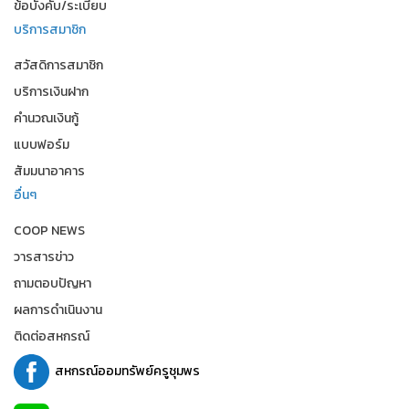
ข้อบังคับ/ระเบียบ
บริการสมาชิก
สวัสดิการสมาชิก
บริการเงินฝาก
คำนวณเงินกู้
แบบฟอร์ม
สัมมนาอาคาร
อื่นๆ
COOP NEWS
วารสารข่าว
ถามตอบปัญหา
ผลการดำเนินงาน
ติดต่อสหกรณ์
สหกรณ์ออมทรัพย์ครูชุมพร