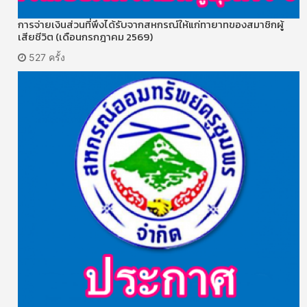
การจ่ายเงินส่วนที่พึงได้รับจากสหกรณ์ให้แก่ทายาทของสมาชิกผู้
เสียชีวิต (เดือนกรกฎาคม 2569)
527 ครั้ง