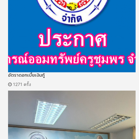
อัตราดอกเบี้ยเงินกู้
1271 ครั้ง