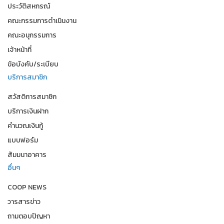
ประวัติสหกรณ์
คณะกรรมการดำเนินงาน
คณะอนุกรรมการ
เจ้าหน้าที่
ข้อบังคับ/ระเบียบ
บริการสมาชิก
สวัสดิการสมาชิก
บริการเงินฝาก
คำนวณเงินกู้
แบบฟอร์ม
สัมมนาอาคาร
อื่นๆ
COOP NEWS
วารสารข่าว
ถามตอบปัญหา