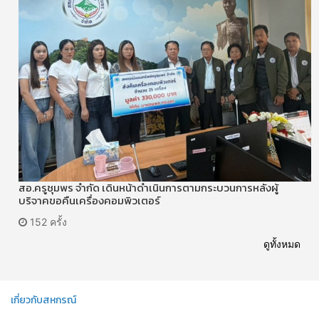
สอ.ครูชุมพร จำกัด เดินหน้าดำเนินการตามกระบวนการหลังผู้
บริจาคขอคืนเครื่องคอมพิวเตอร์
152 ครั้ง
ดูทั้งหมด
เกี่ยวกับสหกรณ์