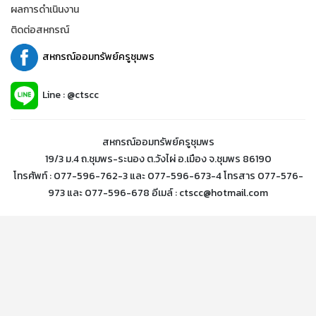
ผลการดำเนินงาน
ติดต่อสหกรณ์
สหกรณ์ออมทรัพย์ครูชุมพร
Line : @ctscc
สหกรณ์ออมทรัพย์ครูชุมพร
19/3 ม.4 ถ.ชุมพร-ระนอง ต.วังไผ่ อ.เมือง จ.ชุมพร 86190
โทรศัพท์ : 077-596-762-3 และ 077-596-673-4 โทรสาร 077-576-
973 และ 077-596-678 อีเมล์ : ctscc@hotmail.com