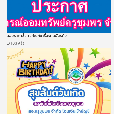
สอบราคาซื้อครุภัณฑ์เครื่องกดบัตรคิว
163 ครั้ง