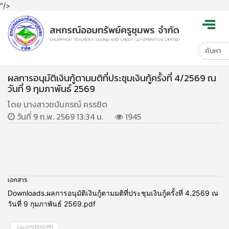
"/>
ผลการอนุมัติเงินกู้ตามมติที่ประชุมเงินกู้ครั้งที่ 4/2569 ณ
วันที่ 9 กุมภาพันธ์ 2569
โดย นางสาวชนันภรณ์ ครรชิต
วันที่ 9 ก.พ. 2569 13:34 น.
1945
เอกสาร
Downloads.ผลการอนุมัติเงินกู้ตามมติที่ประชุมเงินกู้ครั้งที่ 4.2569 ณ
วันที่ 9 กุมภาพันธ์ 2569.pdf