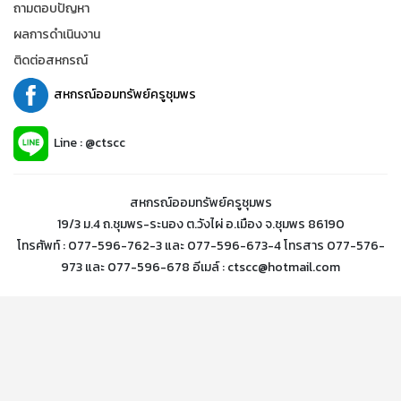
ถามตอบปัญหา
ผลการดำเนินงาน
ติดต่อสหกรณ์
สหกรณ์ออมทรัพย์ครูชุมพร
Line : @ctscc
สหกรณ์ออมทรัพย์ครูชุมพร
19/3 ม.4 ถ.ชุมพร-ระนอง ต.วังไผ่ อ.เมือง จ.ชุมพร 86190
โทรศัพท์ : 077-596-762-3 และ 077-596-673-4 โทรสาร 077-576-
973 และ 077-596-678 อีเมล์ : ctscc@hotmail.com