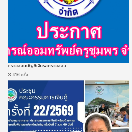
ตรวจสอบบัญชีเงินรอตรวจสอบ
416 ครั้ง