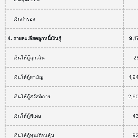
เงินสำรอง
4. รายละเอียดลูกหนี้เงินกู้
9,1
เงินให้กู้ฉุกเฉิน
2
เงินให้กู้สามัญ
4,9
เงินให้กู้สวัสดิการ
2,6
เงินให้กู้พิเศษ
4
เงินให้กู้ทุนเรือนหุ้น
9