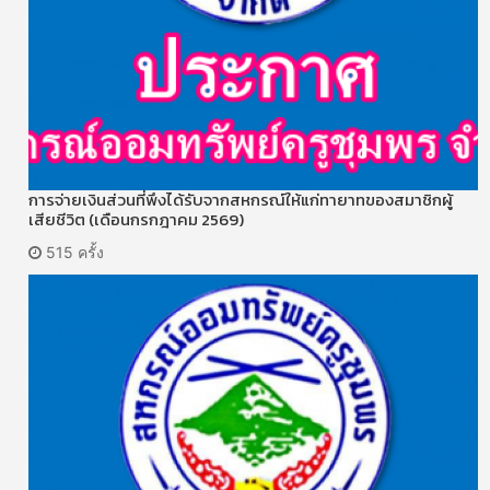
การจ่ายเงินส่วนที่พึงได้รับจากสหกรณ์ให้แก่ทายาทของสมาชิกผู้
เสียชีวิต (เดือนกรกฎาคม 2569)
515 ครั้ง