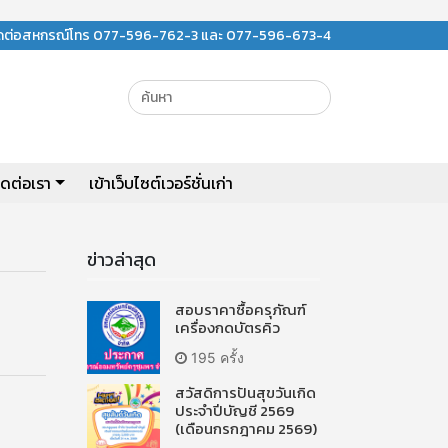
ิดต่อสหกรณ์โทร 077-596-762-3 และ 077-596-673-4
ิดต่อเรา
เข้าเว็บไซต์เวอร์ชั่นเก่า
ข่าวล่าสุด
สอบราคาซื้อครุภัณฑ์
เครื่องกดบัตรคิว
195 ครั้ง
สวัสดิการปันสุขวันเกิด
ประจำปีบัญชี 2569
(เดือนกรกฎาคม 2569)