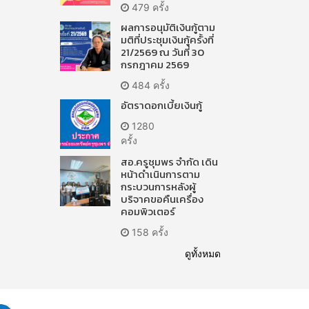
479 ครั้ง
ผลการอนุมัติเงินกู้ตาม
มติที่ประชุมเงินกู้ครั้งที่
21/2569 ณ วันที่ 30
กรกฎาคม 2569
484 ครั้ง
อัตราดอกเบี้ยเงินกู้
1280
ครั้ง
สอ.ครูชุมพร จำกัด เดิน
หน้าดำเนินการตาม
กระบวนการหลังผู้
บริจาคขอคืนเครื่อง
คอมพิวเตอร์
158 ครั้ง
ดูทั้งหมด