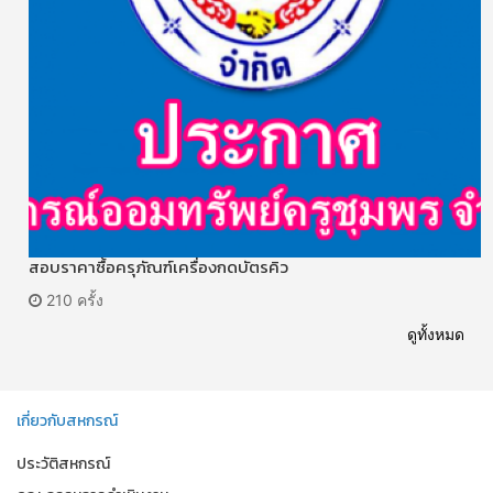
สอบราคาซื้อครุภัณฑ์เครื่องกดบัตรคิว
210 ครั้ง
ดูทั้งหมด
เกี่ยวกับสหกรณ์
ประวัติสหกรณ์