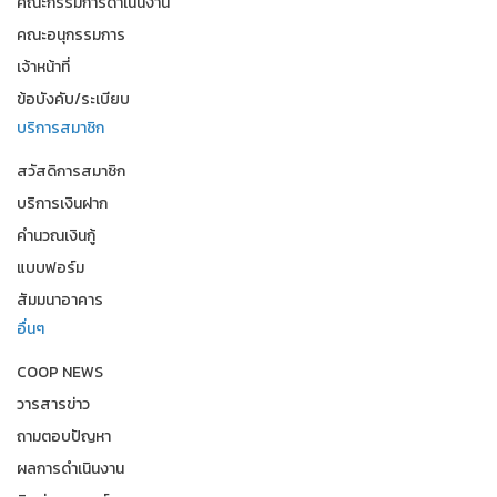
คณะกรรมการดำเนินงาน
คณะอนุกรรมการ
เจ้าหน้าที่
ข้อบังคับ/ระเบียบ
บริการสมาชิก
สวัสดิการสมาชิก
บริการเงินฝาก
คำนวณเงินกู้
แบบฟอร์ม
สัมมนาอาคาร
อื่นๆ
COOP NEWS
วารสารข่าว
ถามตอบปัญหา
ผลการดำเนินงาน