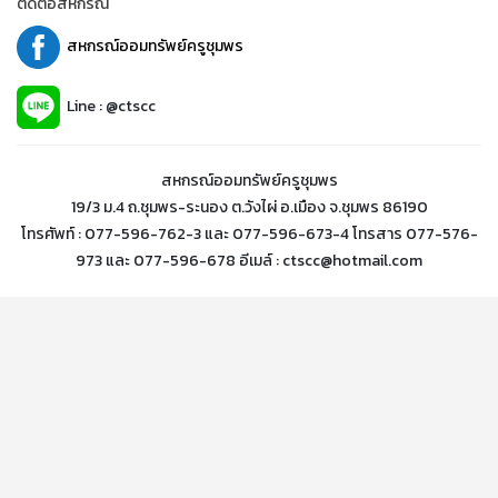
ติดต่อสหกรณ์
สหกรณ์ออมทรัพย์ครูชุมพร
Line : @ctscc
สหกรณ์ออมทรัพย์ครูชุมพร
19/3 ม.4 ถ.ชุมพร-ระนอง ต.วังไผ่ อ.เมือง จ.ชุมพร 86190
โทรศัพท์ : 077-596-762-3 และ 077-596-673-4 โทรสาร 077-576-
973 และ 077-596-678 อีเมล์ : ctscc@hotmail.com