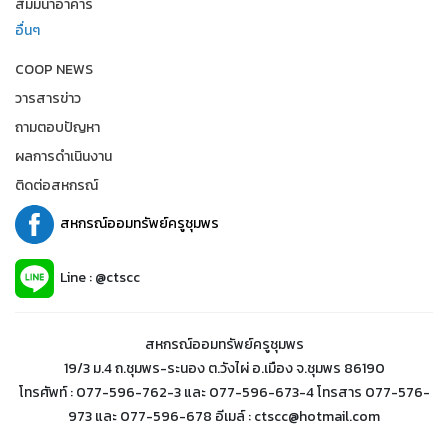
สัมมนาอาคาร
อื่นๆ
COOP NEWS
วารสารข่าว
ถามตอบปัญหา
ผลการดำเนินงาน
ติดต่อสหกรณ์
สหกรณ์ออมทรัพย์ครูชุมพร
Line : @ctscc
สหกรณ์ออมทรัพย์ครูชุมพร
19/3 ม.4 ถ.ชุมพร-ระนอง ต.วังไผ่ อ.เมือง จ.ชุมพร 86190
โทรศัพท์ : 077-596-762-3 และ 077-596-673-4 โทรสาร 077-576-
973 และ 077-596-678 อีเมล์ : ctscc@hotmail.com