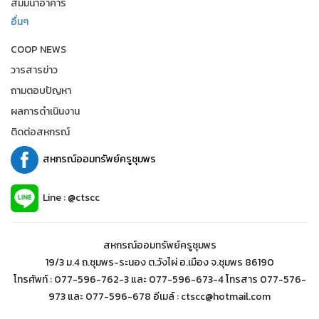
สัมมนาอาคาร
อื่นๆ
COOP NEWS
วารสารข่าว
ถามตอบปัญหา
ผลการดำเนินงาน
ติดต่อสหกรณ์
สหกรณ์ออมทรัพย์ครูชุมพร
Line : @ctscc
สหกรณ์ออมทรัพย์ครูชุมพร
19/3 ม.4 ถ.ชุมพร-ระนอง ต.วังไผ่ อ.เมือง จ.ชุมพร 86190
โทรศัพท์ : 077-596-762-3 และ 077-596-673-4 โทรสาร 077-576-
973 และ 077-596-678 อีเมล์ : ctscc@hotmail.com