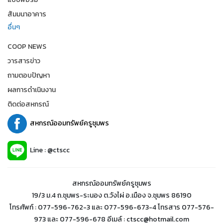
สัมมนาอาคาร
อื่นๆ
COOP NEWS
วารสารข่าว
ถามตอบปัญหา
ผลการดำเนินงาน
ติดต่อสหกรณ์
สหกรณ์ออมทรัพย์ครูชุมพร
Line : @ctscc
สหกรณ์ออมทรัพย์ครูชุมพร
19/3 ม.4 ถ.ชุมพร-ระนอง ต.วังไผ่ อ.เมือง จ.ชุมพร 86190
โทรศัพท์ : 077-596-762-3 และ 077-596-673-4 โทรสาร 077-576-
973 และ 077-596-678 อีเมล์ : ctscc@hotmail.com