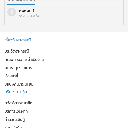
ทดสอบ 1
4,831 ครั้ง
เกี่ยวกับสหกรณ์
ประวัติสหกรณ์
คณะกรรมการดำเนินงาน
คณะอนุกรรมการ
เจ้าหน้าที่
ข้อบังคับ/ระเบียบ
บริการสมาชิก
สวัสดิการสมาชิก
บริการเงินฝาก
คำนวณเงินกู้
แบบฟอร์ม