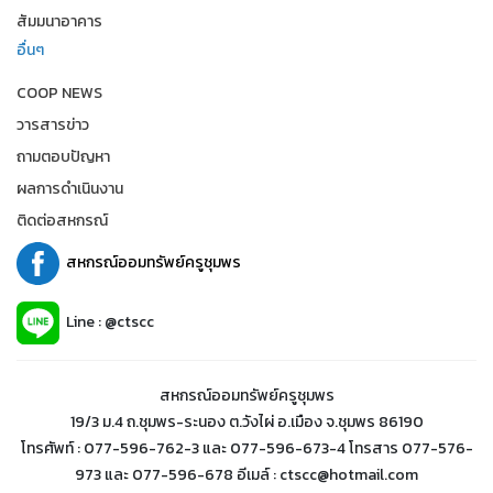
สัมมนาอาคาร
อื่นๆ
COOP NEWS
วารสารข่าว
ถามตอบปัญหา
ผลการดำเนินงาน
ติดต่อสหกรณ์
สหกรณ์ออมทรัพย์ครูชุมพร
Line : @ctscc
สหกรณ์ออมทรัพย์ครูชุมพร
19/3 ม.4 ถ.ชุมพร-ระนอง ต.วังไผ่ อ.เมือง จ.ชุมพร 86190
โทรศัพท์ : 077-596-762-3 และ 077-596-673-4 โทรสาร 077-576-
973 และ 077-596-678 อีเมล์ : ctscc@hotmail.com