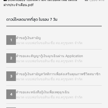
ฝากประจำเดือน.pdf
ดาวน์โหลดมากที่สุด ในรอบ 7 วัน
คำขอกู้เงินสามัญ
1
หมวด แบบฟอร์มขอสินเชื่อ สอ.ครูชุมพร จำกัด
คำขอและสัญญากู้เงินฉุกเฉินผ่าน Application
2
หมวด แบบฟอร์มขอสินเชื่อ สอ.ครูชุมพร จำกัด
คำขอกู้เงินสามัญสวัสดิการเพื่อส่งเสริมคุณภาพชีวิตสมาชิก
3
หมวด แบบฟอร์มขอสินเชื่อ สอ.ครูชุมพร จำกัด
คำขอและหนังสือกู้เงินเพื่อเหตุฉุกเฉิน
4
หมวด แบบฟอร์มขอสินเชื่อ สอ.ครูชุมพร จำกัด