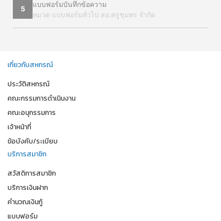
แบบฟอร์มบันทึกข้อความ
5
หมวด แบบฟอร์มทั่วไป สอ.ครูชุมพร จำกัด
เกี่ยวกับสหกรณ์
ประวัติสหกรณ์
คณะกรรมการดำเนินงาน
คณะอนุกรรมการ
เจ้าหน้าที่
ข้อบังคับ/ระเบียบ
บริการสมาชิก
สวัสดิการสมาชิก
บริการเงินฝาก
คำนวณเงินกู้
แบบฟอร์ม