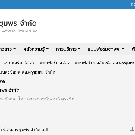
ต
่าวสาร
คลังความรู้
การบริการ
แบบฟอร์มต่างๆ
ต
แบบฟอร์ม สส.สท.
แบบฟอร์ม สสอค.
แบบฟอร์มขอสินเชื่อ สอ.ครูชุมพร
แปลงข้อมูล สอ.ครูชุมพร จำกัด
กัด
มพร จำกัด
ร จำกัด
โดย นางสาวชนันภรณ์ ครรชิต
์ สอ.ครูชุมพร จำกัด.pdf