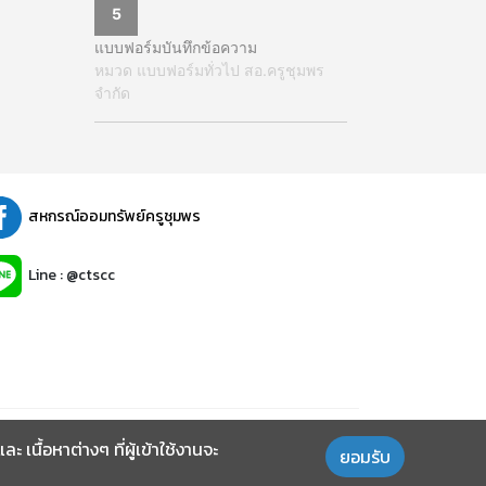
5
แบบฟอร์มบันทึกข้อความ
หมวด แบบฟอร์มทั่วไป สอ.ครูชุมพร
จำกัด
สหกรณ์ออมทรัพย์ครูชุมพร
Line : @ctscc
นื้อหาต่างๆ ที่ผู้เข้าใช้งานจะ
ยอมรับ