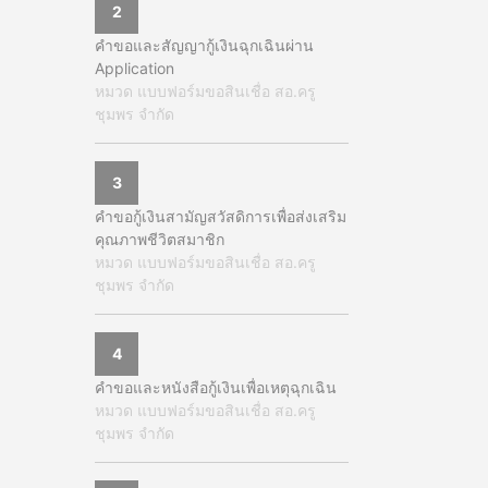
2
คำขอและสัญญากู้เงินฉุกเฉินผ่าน
Application
หมวด แบบฟอร์มขอสินเชื่อ สอ.ครู
ชุมพร จำกัด
3
คำขอกู้เงินสามัญสวัสดิการเพื่อส่งเสริม
คุณภาพชีวิตสมาชิก
หมวด แบบฟอร์มขอสินเชื่อ สอ.ครู
ชุมพร จำกัด
4
คำขอและหนังสือกู้เงินเพื่อเหตุฉุกเฉิน
หมวด แบบฟอร์มขอสินเชื่อ สอ.ครู
ชุมพร จำกัด