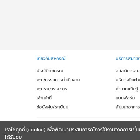
เกี่ยวกับสหกรณ์
บริการสมาชิ
ประวัติสหกรณ์
สวัสดิการสม
คณะกรรมการดำเนินงาน
บริการเงินฝา
คณะอนุกรรมการ
คำนวณเงินกู้
เจ้าหน้าที่
แบบฟอร์ม
ข้อบังคับ/ระเบียบ
สัมมนาอาคา
เราใช้คุกกี้ (cookie) เพื่อพัฒนาประสบการณ์การใช้งานจากการเยี่ยม
ได้รับชม