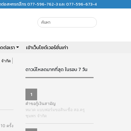
ิดต่อสหกรณ์โทร 077-596-762-3 และ 077-596-673-4
ิดต่อเรา
เข้าเว็บไซต์เวอร์ชั่นเก่า
 จำกัด
ดาวน์โหลดมากที่สุด ในรอบ 7 วัน
1
คำขอกู้เงินสามัญ
หมวด แบบฟอร์มขอสินเชื่อ สอ.ครู
ชุมพร จำกัด
10 ครั้ง