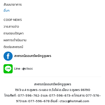
สัมมนาอาคาร
อื่นๆ
COOP NEWS
วารสารข่าว
ถามตอบปัญหา
ผลการดำเนินงาน
ติดต่อสหกรณ์
สหกรณ์ออมทรัพย์ครูชุมพร
Line : @ctscc
สหกรณ์ออมทรัพย์ครูชุมพร
19/3 ม.4 ถ.ชุมพร-ระนอง ต.วังไผ่ อ.เมือง จ.ชุมพร 86190
โทรศัพท์ : 077-596-762-3 และ 077-596-673-4 โทรสาร 077-576-
973 และ 077-596-678 อีเมล์ : ctscc@hotmail.com