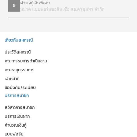
คำขอกู้เงินพิเศษ
5
หมวด แบบฟอร์มขอสินเชื่อ สอ.ครูชุมพร จำกัด
เกี่ยวกับสหกรณ์
ประวัติสหกรณ์
คณะกรรมการดำเนินงาน
คณะอนุกรรมการ
เจ้าหน้าที่
ข้อบังคับ/ระเบียบ
บริการสมาชิก
สวัสดิการสมาชิก
บริการเงินฝาก
คำนวณเงินกู้
แบบฟอร์ม