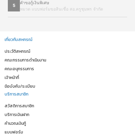
คำขอกู้เงินพิเศษ
5
หมวด แบบฟอร์มขอสินเชื่อ สอ.ครูชุมพร จำกัด
เกี่ยวกับสหกรณ์
ประวัติสหกรณ์
คณะกรรมการดำเนินงาน
คณะอนุกรรมการ
เจ้าหน้าที่
ข้อบังคับ/ระเบียบ
บริการสมาชิก
สวัสดิการสมาชิก
บริการเงินฝาก
คำนวณเงินกู้
แบบฟอร์ม