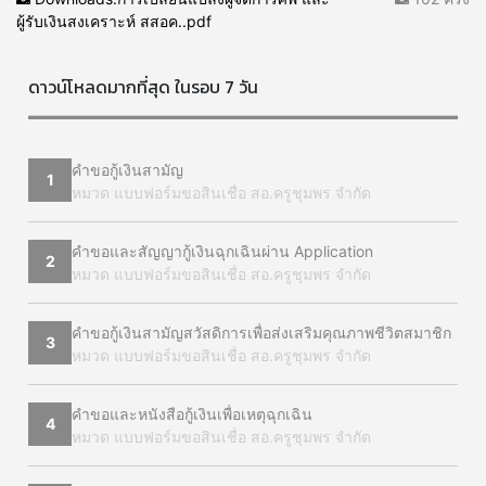
ผู้รับเงินสงเคราะห์ สสอค..pdf
ดาวน์โหลดมากที่สุด ในรอบ 7 วัน
คำขอกู้เงินสามัญ
1
หมวด แบบฟอร์มขอสินเชื่อ สอ.ครูชุมพร จำกัด
คำขอและสัญญากู้เงินฉุกเฉินผ่าน Application
2
หมวด แบบฟอร์มขอสินเชื่อ สอ.ครูชุมพร จำกัด
คำขอกู้เงินสามัญสวัสดิการเพื่อส่งเสริมคุณภาพชีวิตสมาชิก
3
หมวด แบบฟอร์มขอสินเชื่อ สอ.ครูชุมพร จำกัด
คำขอและหนังสือกู้เงินเพื่อเหตุฉุกเฉิน
4
หมวด แบบฟอร์มขอสินเชื่อ สอ.ครูชุมพร จำกัด