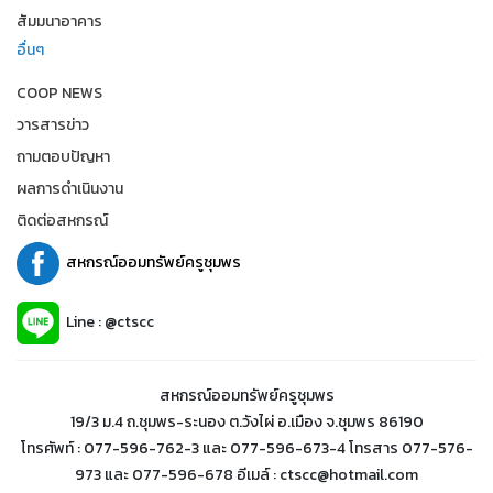
สัมมนาอาคาร
อื่นๆ
COOP NEWS
วารสารข่าว
ถามตอบปัญหา
ผลการดำเนินงาน
ติดต่อสหกรณ์
สหกรณ์ออมทรัพย์ครูชุมพร
Line : @ctscc
สหกรณ์ออมทรัพย์ครูชุมพร
19/3 ม.4 ถ.ชุมพร-ระนอง ต.วังไผ่ อ.เมือง จ.ชุมพร 86190
โทรศัพท์ : 077-596-762-3 และ 077-596-673-4 โทรสาร 077-576-
973 และ 077-596-678 อีเมล์ : ctscc@hotmail.com