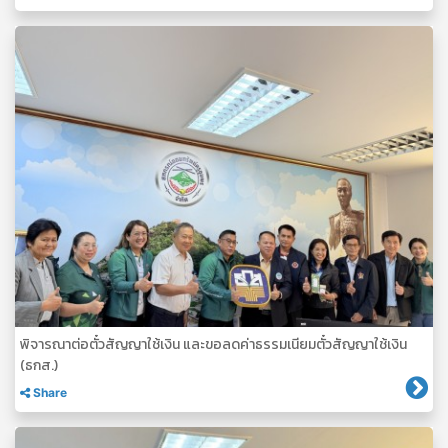
พิจารณาต่อตั๋วสัญญาใช้เงิน และขอลดค่าธรรมเนียมตั๋วสัญญาใช้เงิน
(ธกส.)
Share