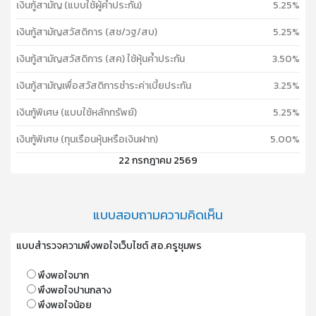
เงินกู้สามัญ (แบบใช้ผู้ค้ำประกัน)
5.25%
เงินกู้สามัญสวัสดิการ (สช/วฐ/สบ)
5.25%
เงินกู้สามัญสวัสดิการ (สค) ใช้หุ้นค้ำประกัน
3.50%
เงินกู้สามัญเพื่อสวัสดิการชำระค่าเบี้ยประกัน
3.25%
เงินกู้พิเศษ (แบบใช้หลักทรัพย์)
5.25%
เงินกู้พิเศษ (ทุนเรือนหุ้นหรือเงินฝาก)
5.00%
22 กรกฎาคม 2569
แบบสอบถามความคิดเห็น
แบบสำรวจความพึงพอใจเว็บไซต์ สอ.ครูชุมพร
พึงพอใจมาก
พึงพอใจปานกลาง
พึงพอใจน้อย