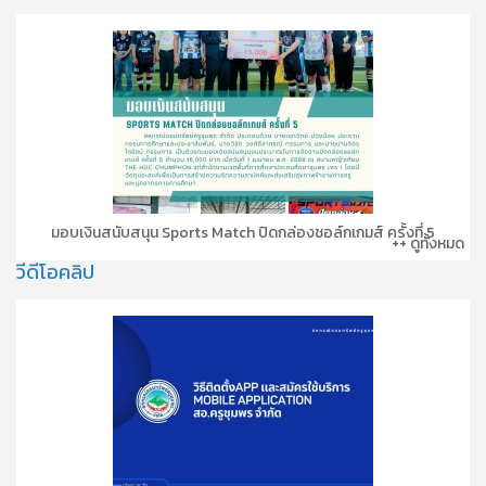
มอบเงินสนับสนุน Sports Match ปิดกล่องชอล์กเกมส์ ครั้งที่ 5
++ ดูทั้งหมด
วีดีโอคลิป