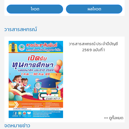
โหวต
ผลโหวต
วารสารสหกรณ์
วารสารสหกรณ์ ประจำปีบัญชี
2569 ฉบับที่ 1
++ ดูทั้งหมด
จดหมายข่าว