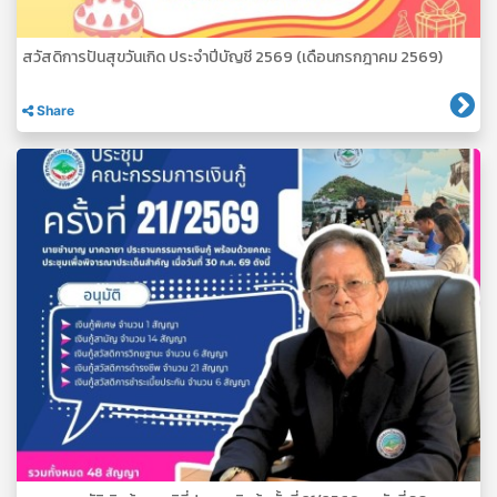
สวัสดิการปันสุขวันเกิด ประจำปีบัญชี 2569 (เดือนกรกฎาคม 2569)
Share