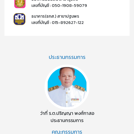
เลขที่บัญชี : 050-1908-59079​
ธนาคาร(ธกส.) สาขาปฐมพร
เลขที่บัญชี : 015-892627-122​​
ประธานกรรมการ
ว่าที่ ร.ต.ปริญญา พงศ์กาสอ
ประธานกรรมการ
คณะกรรมการ