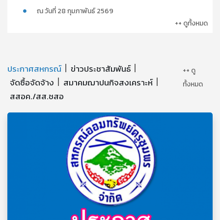
ณ วันที่ 28 กุมภาพันธ์ 2569
++ ดูทั้งหมด
ประกาศสหกรณ์
ข่าวประชาสัมพันธ์
++ ดู
จัดซื้อจัดจ้าง
สมาคมฌาปนกิจสงเคราะห์
ทั้งหมด
สสอค./สส.ชสอ