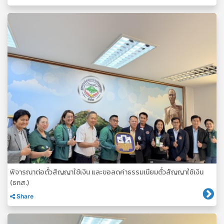
พิจารณาต่อตั๋วสัญญาใช้เงิน และขอลดค่าธรรมเนียมตั๋วสัญญาใช้เงิน
(ธกส.)
Share