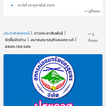
ณ วันที่ 28 กุมภาพันธ์ 2569
++ ดูทั้งหมด
ประกาศสหกรณ์
ข่าวประชาสัมพันธ์
++ ดู
จัดซื้อจัดจ้าง
สมาคมฌาปนกิจสงเคราะห์
ทั้งหมด
สสอค./สส.ชสอ