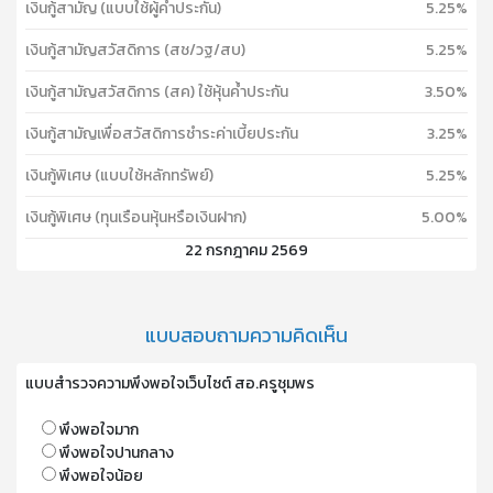
เงินกู้สามัญ (แบบใช้ผู้ค้ำประกัน)
5.25%
เงินกู้สามัญสวัสดิการ (สช/วฐ/สบ)
5.25%
เงินกู้สามัญสวัสดิการ (สค) ใช้หุ้นค้ำประกัน
3.50%
เงินกู้สามัญเพื่อสวัสดิการชำระค่าเบี้ยประกัน
3.25%
เงินกู้พิเศษ (แบบใช้หลักทรัพย์)
5.25%
เงินกู้พิเศษ (ทุนเรือนหุ้นหรือเงินฝาก)
5.00%
22 กรกฎาคม 2569
แบบสอบถามความคิดเห็น
แบบสำรวจความพึงพอใจเว็บไซต์ สอ.ครูชุมพร
พึงพอใจมาก
พึงพอใจปานกลาง
พึงพอใจน้อย