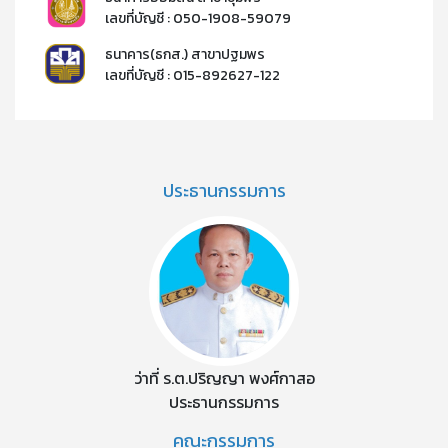
เลขที่บัญชี : 050-1908-59079​
ธนาคาร(ธกส.) สาขาปฐมพร
เลขที่บัญชี : 015-892627-122​​
ประธานกรรมการ
ว่าที่ ร.ต.ปริญญา พงศ์กาสอ
ประธานกรรมการ
คณะกรรมการ