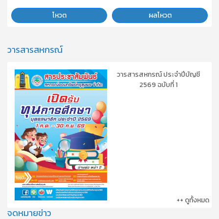
โหวต
ผลโหวต
วารสารสหกรณ์
วารสารสหกรณ์ ประจำปีบัญชี
2569 ฉบับที่ 1
++ ดูทั้งหมด
จดหมายข่าว