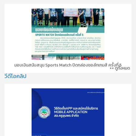
มอบเงินสนับสนุน Sports Match ปิดกล่องชอล์กเกมส์ ครั้งที่ 5
++ ดูทั้งหมด
วีดีโอคลิป